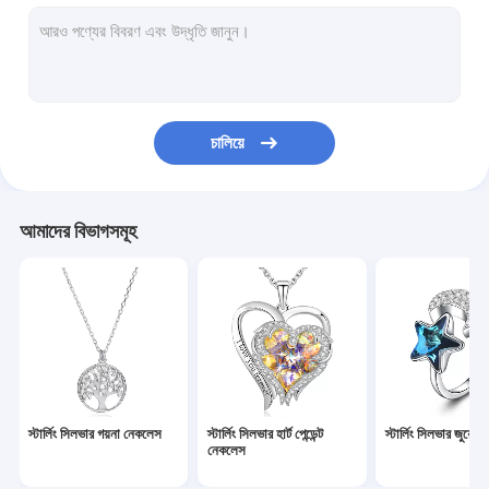
স্টার্লিং সিলভার হার্ট কানের দুল
কাস্টম হুপ কানের দুল
স্টার্লিং সিলভার গয়না সেট
চালিয়ে
স্টার্লিং সিলভার গয়না ব্রেসলেট
স্টার্লিং সিলভার স্লাইডার ব্রেসলেট
আমাদের বিভাগসমূহ
কাস্টম সিলভার নেকলেস
কাস্টম সিলভার ব্রেসলেট
স্টার্লিং সিলভার নেকলেস চেইন
চিঠিপত্রের অলঙ্কার
স্টার্লিং সিলভার গয়না নেকলেস
স্টার্লিং সিলভার হার্ট পেন্ডেন্ট
স্টার্লিং সিলভার জুয়েলার
গয়না উপহার বাক্স
নেকলেস