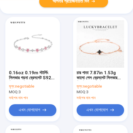
আপনার প্রয়োজনীয়তা দিন
0.16oz 0.19m স্টার্লিং
চার পাতা 7.87in 1.53g
সিলভার গয়না ব্রেসলেট S925
কালো শেল ব্রেসলেট সিলভার
জিরকন চেরি ব্লসম ব্রেসলেট
ক্রিস্টাল ব্রেসলেট OEM
মূল্য:
negotiable
মূল্য:
negotiable
MOQ:
3
MOQ:
3
সর্বশেষ দাম পান
সর্বশেষ দাম পান
এখন যোগাযোগ
এখন যোগাযোগ