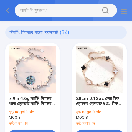
স্টার্লিং সিলভার গয়না ব্রেসলেট
(34)
7.9in 4.6g স্টার্লিং সিলভার
20cm 0.12oz ফোর লিফ
গয়না ব্রেসলেট স্টার্লিং সিলভার
ক্লোভার ব্রেসলেট 925 লিড
হার্ট ব্রেসলেট ODM
ফ্রি সিলভার স্লাইডার ব্রেসলেট
মূল্য:
negotiable
মূল্য:
negotiable
MOQ:
3
MOQ:
3
সর্বশেষ দাম পান
সর্বশেষ দাম পান