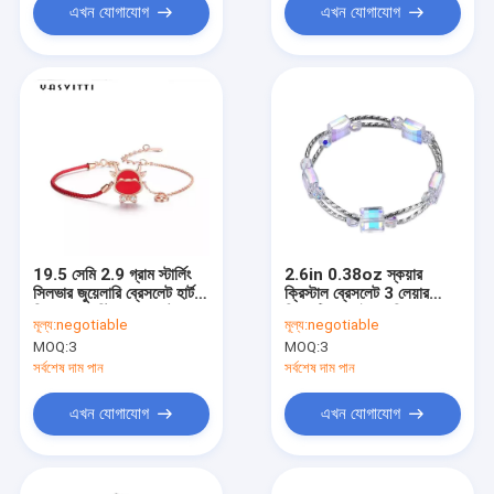
এখন যোগাযোগ
এখন যোগাযোগ
19.5 সেমি 2.9 গ্রাম স্টার্লিং
2.6in 0.38oz স্কয়ার
সিলভার জুয়েলারি ব্রেসলেট হার্ট
ক্রিস্টাল ব্রেসলেট 3 লেয়ার
সিজেড রেড স্ট্রিং ব্রেসলেট
সিন্থেটিক স্লাইডার সিলভার
মূল্য:
negotiable
মূল্য:
negotiable
ওডিএম
ব্রেসলেট
MOQ:
3
MOQ:
3
সর্বশেষ দাম পান
সর্বশেষ দাম পান
এখন যোগাযোগ
এখন যোগাযোগ