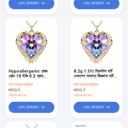
এখন যোগাযোগ
এখন যোগাযোগ
Hypoallergenic রোজ
8.2g 1.5ft ক্রিস্টাল হার্ট
গোল্ড 18 ইঞ্চি 8.2 গ্রাম
নেকলেস সামান্য জিজ্ঞাসা হার্ট
সিলভার সিলভার হার্ট দুল নেকলেস
শেপ দুল
মূল্য:
negotiable
মূল্য:
negotiable
MOQ:
3
MOQ:
3
সর্বশেষ দাম পান
সর্বশেষ দাম পান
এখন যোগাযোগ
এখন যোগাযোগ