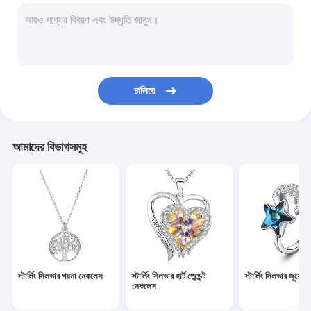
স্টার্লিং সিলভার হার্ট কানের দুল
কাস্টম হুপ কানের দুল
স্টার্লিং সিলভার গয়না সেট
চালিয়ে
স্টার্লিং সিলভার গয়না ব্রেসলেট
স্টার্লিং সিলভার স্লাইডার ব্রেসলেট
আমাদের বিভাগসমূহ
কাস্টম সিলভার নেকলেস
কাস্টম সিলভার ব্রেসলেট
স্টার্লিং সিলভার নেকলেস চেইন
চিঠিপত্রের অলঙ্কার
স্টার্লিং সিলভার গয়না নেকলেস
স্টার্লিং সিলভার হার্ট পেন্ডেন্ট
স্টার্লিং সিলভার জুয়েলার
গয়না উপহার বাক্স
নেকলেস