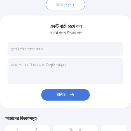
আরো দেখুন
একটি বার্তা রেখে যান
আমরা দ্রুত উত্তর দেব
চালিয়ে
আমাদের বিভাগসমূহ