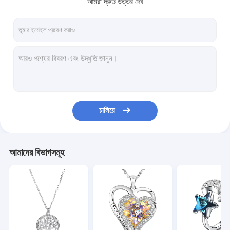
আমরা দ্রুত উত্তর দেব
কারখানা ভ্রমণ
মান নিয়ন্ত্রণ
যোগাযোগ করুন
খবর
কেস
চালিয়ে
স্টার্লিং সিলভার গয়না নেকলেস
আমাদের বিভাগসমূহ
স্টার্লিং সিলভার হার্ট পেন্ডেন্ট নেকলেস
স্টার্লিং সিলভার জুয়েলারির রিং
স্টার্লিং সিলভার গয়না কানের দুল