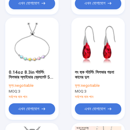
এখন যোগাযোগ
এখন যোগাযোগ
0.14oz 8.3in স্টার্লিং
লং হুক স্টার্লিং সিলভার গয়না
সিলভার স্লাইডার ব্রেসলেট 5A
কানের দুল
CZ সিলভার বল স্লাইডার
মূল্য:
negotiable
মূল্য:
negotiable
ব্রেসলেট
MOQ:
3
MOQ:
3
সর্বশেষ দাম পান
সর্বশেষ দাম পান
এখন যোগাযোগ
এখন যোগাযোগ