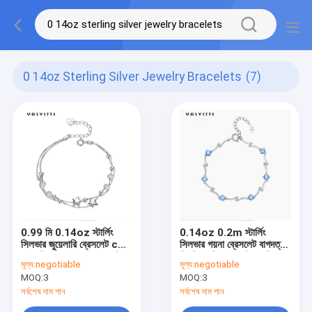
0 14oz Sterling Silver Jewelry Bracelets
(7)
0.99 মি 0.14oz স্টার্লিং
0.14oz 0.2m স্টার্লিং
সিলভার জুয়েলারি ব্রেসলেট cZ
সিলভার গয়না ব্রেসলেট বাগদত্তা
ফোর লিফ রোজ গোল্ড ব্রেসলেট
নিয়মিত চুড়ি ব্রেসলেট এসজিএস
মূল্য:
negotiable
মূল্য:
negotiable
MOQ:
3
MOQ:
3
সর্বশেষ দাম পান
সর্বশেষ দাম পান