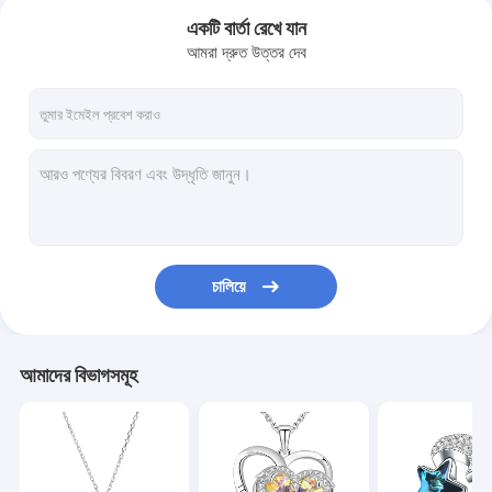
একটি বার্তা রেখে যান
আমরা দ্রুত উত্তর দেব
চালিয়ে
বাড়ি
আমাদের বিভাগসমূহ
পণ্য
আমাদের সম্পর্কে