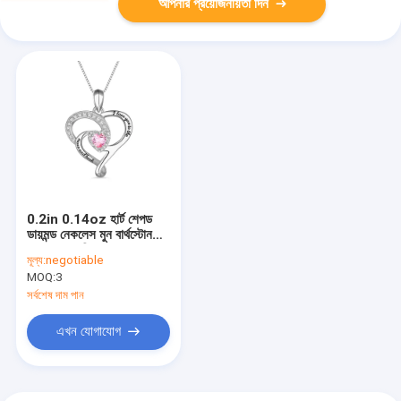
আপনার প্রয়োজনীয়তা দিন
0.2in 0.14oz হার্ট শেপড
ডায়মন্ড নেকলেস মুন বার্থস্টোন
নেকলেস এসজিএস
মূল্য:
negotiable
MOQ:
3
সর্বশেষ দাম পান
এখন যোগাযোগ