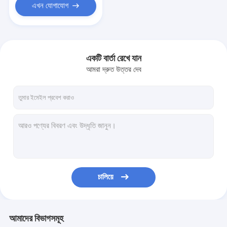
এখন যোগাযোগ
একটি বার্তা রেখে যান
আমরা দ্রুত উত্তর দেব
চালিয়ে
আমাদের বিভাগসমূহ