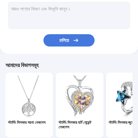
স্টার্লিং সিলভার হার্ট কানের দুল
কাস্টম হুপ কানের দুল
স্টার্লিং সিলভার গয়না সেট
চালিয়ে
স্টার্লিং সিলভার গয়না ব্রেসলেট
স্টার্লিং সিলভার স্লাইডার ব্রেসলেট
আমাদের বিভাগসমূহ
কাস্টম সিলভার নেকলেস
কাস্টম সিলভার ব্রেসলেট
স্টার্লিং সিলভার নেকলেস চেইন
চিঠিপত্রের অলঙ্কার
স্টার্লিং সিলভার গয়না নেকলেস
স্টার্লিং সিলভার হার্ট পেন্ডেন্ট
স্টার্লিং সিলভার জুয়েলার
গয়না উপহার বাক্স
নেকলেস