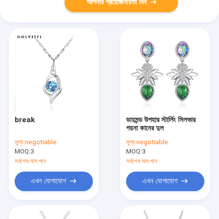
আপনার প্রয়োজনীয়তা দিন
break
ডায়মন্ড উপহার স্টার্লিং সিলভার
গয়না কানের দুল
মূল্য:
negotiable
মূল্য:
negotiable
MOQ:
3
MOQ:
3
সর্বশেষ দাম পান
সর্বশেষ দাম পান
এখন যোগাযোগ
এখন যোগাযোগ