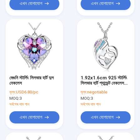
এখন যোগাযোগ
এখন যোগাযোগ
বেগুনি স্টার্লিং সিলভার হার্ট দুল
1.92x1.6cm 925 স্টার্লিং
নেকলেস
সিলভার হার্ট প্যান্ডেন্ট নেকলেস
ডাবল লাভ নিকেল ফ্রি
মূল্য:
USD6.80/pc
মূল্য:
negotiable
MOQ:
3
MOQ:
3
সর্বশেষ দাম পান
সর্বশেষ দাম পান
এখন যোগাযোগ
এখন যোগাযোগ