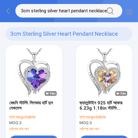
3cm Sterling Silver Heart Pendant Necklace
(16)
বেগুনি স্টার্লিং সিলভার হার্ট দুল
ভ্যালেন্টাইন 925 হার্ট আকার
নেকলেস
6.23g 1.18in স্টার্লিং
সিলভার হার্ট দুল নেকলেস
মূল্য:
negotiable
মূল্য:
negotiable
এসজিএস
MOQ:
3
MOQ:
3
সর্বশেষ দাম পান
সর্বশেষ দাম পান