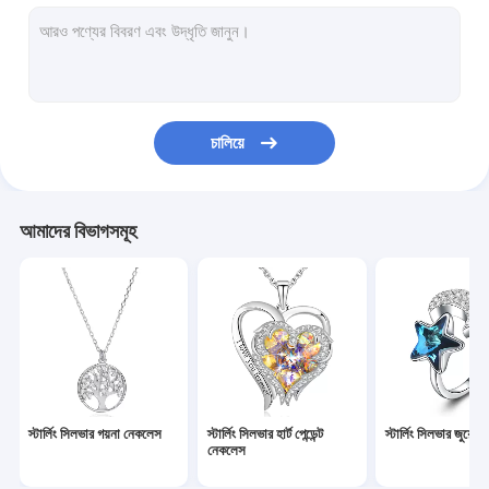
স্টার্লিং সিলভার হার্ট কানের দুল
কাস্টম হুপ কানের দুল
স্টার্লিং সিলভার গয়না সেট
চালিয়ে
স্টার্লিং সিলভার গয়না ব্রেসলেট
স্টার্লিং সিলভার স্লাইডার ব্রেসলেট
আমাদের বিভাগসমূহ
কাস্টম সিলভার নেকলেস
কাস্টম সিলভার ব্রেসলেট
স্টার্লিং সিলভার নেকলেস চেইন
চিঠিপত্রের অলঙ্কার
স্টার্লিং সিলভার গয়না নেকলেস
স্টার্লিং সিলভার হার্ট পেন্ডেন্ট
স্টার্লিং সিলভার জুয়েলার
গয়না উপহার বাক্স
নেকলেস