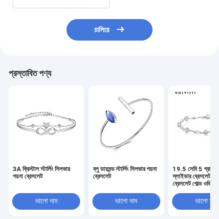
চালিয়ে
প্রস্তাবিত পণ্য
3A ক্রিস্টাল স্টার্লিং সিলভার
ব্লু ডায়মন্ড স্টার্লিং সিলভার গয়না
19.5 সেমি 5 গ্রাম স
গয়না ব্রেসলেট
ব্রেসলেট
স্লাইডার ব্রেসলেট লাভ 
ব্রেসলেট গোল্ড ওডিএম
ভালো দাম
ভালো দাম
ভালো দাম