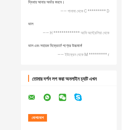
দ্বিধায় আবার অর্ডার করবে।
—— পানামা থেকে C ********* D
ভাল
—— H ************* আমি অস্ট্রেলিয়া থেকে
ভাল এবং সহায়ক বিক্রেতা! পণ্যের উচ্চমান!
—— ইউক্রেন থেকে M ********* r
তোমার দর্শন লগ করা অনলাইন চ্যাট এখন