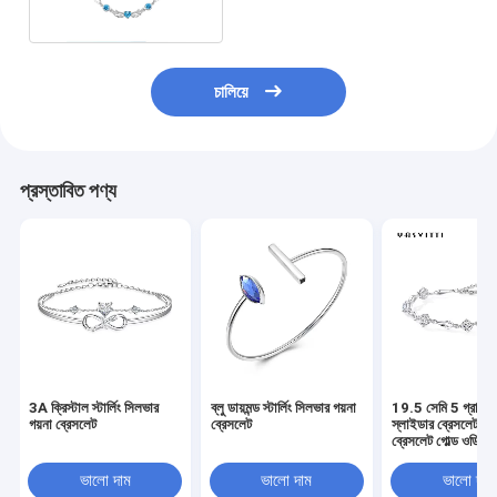
চালিয়ে
প্রস্তাবিত পণ্য
3A ক্রিস্টাল স্টার্লিং সিলভার
ব্লু ডায়মন্ড স্টার্লিং সিলভার গয়না
19.5 সেমি 5 গ্রাম স
গয়না ব্রেসলেট
ব্রেসলেট
স্লাইডার ব্রেসলেট লাভ 
ব্রেসলেট গোল্ড ওডিএম
ভালো দাম
ভালো দাম
ভালো দাম