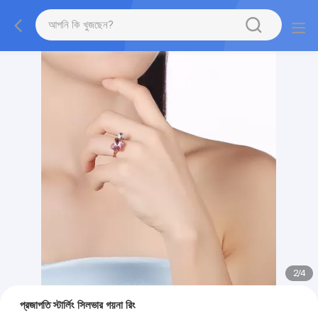
2
/
4
প্রজাপতি স্টার্লিং সিলভার গয়না রিং