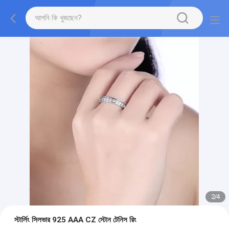
2
/
4
স্টার্লিং সিলভার 925 AAA CZ স্টোন টেনিস রিং