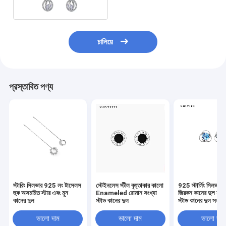
চালিয়ে
প্রস্তাবিত পণ্য
স্টারিং সিলভার 925 লং টাসেলস
স্টেইনলেস স্টীল বৃত্তাকার কালো
925 স্টার্লিং সিলভার 
হুক অসমমিত স্টার এবং মুন
Enameled রোমান সংখ্যা
জিরকন কানের দুল ফুল
কানের দুল
স্টাড কানের দুল
স্টাড কানের দুল সহজ
ডায়মন্ড কানের দুল
ভালো দাম
ভালো দাম
ভালো দাম