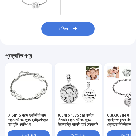
চালিয়ে
প্রস্তাবিত পণ্য
7.5in 6 গ্রাম ইনফিনিটি নাম
0.04lb 1.75cm কাস্টম
0.8X0.8IN 0.7o
ব্রেসলেট বয়ফ্রেন্ড ব্যক্তিগতকৃত
সিলভার ব্রেসলেট বয়ফ্রেন্ড
ব্যক্তিগতকৃত ছবির আকর
নাম চুড়ি এসজিএস
নিকেল ফ্রি সার্কেল চার্ম ব্রেসলেট
ব্রেসলেট ইউনিসেক্স
ছবির খোদাই করা ব্রেস
ভালো দাম
ভালো দাম
ভালো দাম