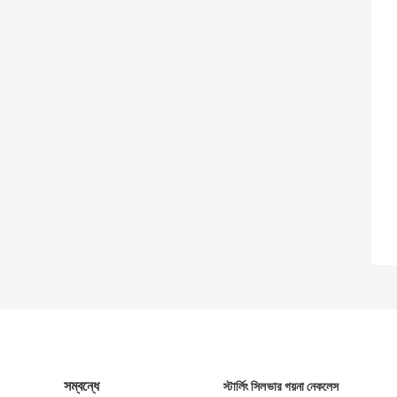
সম্বন্ধে
স্টার্লিং সিলভার গয়না নেকলেস