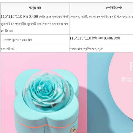
পণ্যের নাম
স্পেসিফিকেশন
115*115*110 মিমি 0.406 কেজি রোজ ফ্লাওয়ার গিফট
নেকলেস, আংটি, কানের দুল প্যাকিং বক্স হিসাবে ব্যবহার 
জুয়েলারি বক্স প্যাকেজিং জুয়েলারি বক্স নেকলেস বক্স কানের দুল
বক্স রিং বক্স
115*115*110 মিমি ওজন 0.406 কেজি
গোলাপ ফুলের গহনার বাক্স
এক সেট সহ
গহনার বাক্স, প্যাকিং বাক্স, ব্যাগ