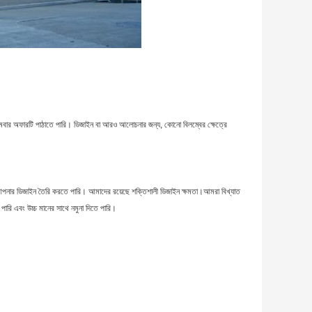
বার অফারটি পাঠাতে পারি। ডিজাইন বা আরও আলোচনার জন্য, কোনো বিলম্বের ক্ষেত্রে
আপনার ডিজাইন তৈরি করতে পারি। আমাদের রয়েছে শক্তিশালী ডিজাইন ক্ষমতা।আমরা বিখ্যাত
ারি এবং উচ্চ মানের সাথে নমুনা দিতে পারি।