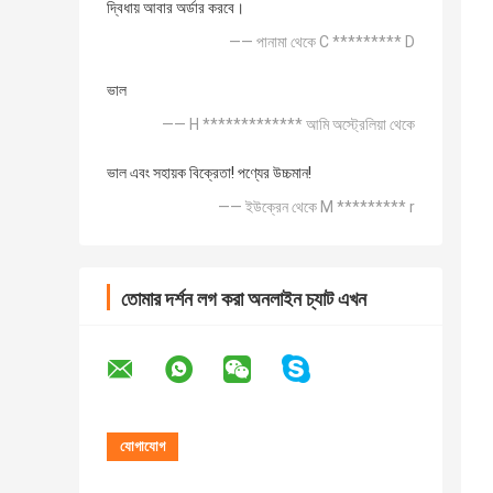
দ্বিধায় আবার অর্ডার করবে।
—— পানামা থেকে C ********* D
ভাল
—— H ************* আমি অস্ট্রেলিয়া থেকে
ভাল এবং সহায়ক বিক্রেতা! পণ্যের উচ্চমান!
—— ইউক্রেন থেকে M ********* r
তোমার দর্শন লগ করা অনলাইন চ্যাট এখন