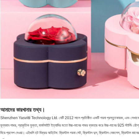
আমাদের কারখানার তথ্য।
Shenzhen Yasvitti Technology Ltd. যেটি 2012 সালে প্রতিষ্ঠিত একটি গয়না প্রস্তুতকারক, এবং সেখানে 2
মূল্যবান পাথর, প্রাকৃতিক মুক্তা, মার্কাসাইট ইত্যাদির মতো উচ্চ-মানের পাথর ব্যবহার করে উচ্চ-মানের 925 স্টার্লিং র
দিয়ে প্রলেপ দেওয়া। এইগুলি হট বিক্রয় আইটেম: ক্রিস্টাল গয়না সেট, ক্রিস্টাল দুল, ক্রিস্টাল নেকলেস, ক্রিস্টাল কান