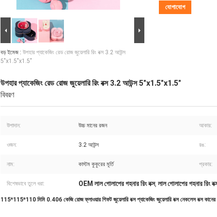
যোগাযোগ
বড় ইমেজ :
উপহার প্যাকেজিং রেড রোজ জুয়েলারি রিং বক্স 3.2 আউন্স
5"x1.5"x1.5"
উপহার প্যাকেজিং রেড রোজ জুয়েলারি রিং বক্স 3.2 আউন্স 5"x1.5"x1.5"
বিবরণ
উপাদান:
উচ্চ মানের রজন
আকার:
ওজন:
3.2 আউন্স
রঙ:
নাম:
কাস্টম কুকুরের মূর্তি
প্রকার:
OEM লাল গোলাপের গহনার রিং বক্স
লাল গোলাপের গহনার রিং 
বিশেষভাবে তুলে ধরা:
,
115*115*110 মিমি 0.406 কেজি রোজ ফ্লাওয়ার গিফট জুয়েলারি বক্স প্যাকেজিং জুয়েলারি বক্স নেকলেস বক্স কানের দুল