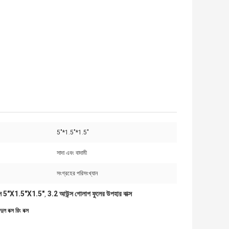
5"*1.5"*1.5"
সাদা এবং বাদামী
সংগ্রহের পরিসংখ্যান
বক্স 5"X1.5"X1.5"
3.2 আউন্স গোলাপ ফুলের উপহার বাক্স
,
 বক্স রিং বক্স