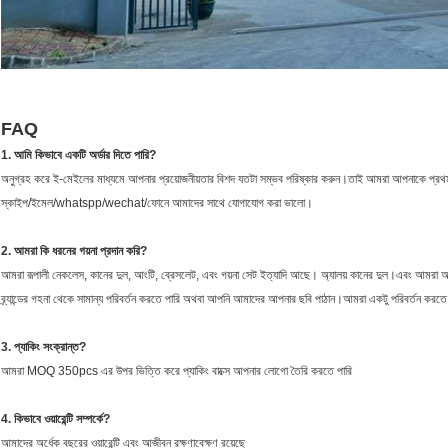
FAQ
1. আমি কিভাবে একটি অর্ডার দিতে পারি?
অনুগ্রহ করে ই-মেইলের মাধ্যমে আপনার প্রয়োজনীয়তার বিশদ যতটা সম্ভব পরিষ্কার করুন।তাই আমরা আপনাকে প্রথম
স্কাইপ/ইমেল/whatspp/wechat/ফোনে আমাদের সাথে যোগাযোগ করা ভালো।
2. আমরা কি ধরনের গয়না প্রদান করি?
আমরা রূপালী নেকলেস, কানের দুল, আংটি, ব্রেসলেট, এবং গয়না সেট ইত্যাদি আছে। অ্যালয় কানের দুল।এবং আমরা 
ব্র্যান্ডের গহনা থেকে সামান্য পরিবর্তন করতে পারি অথবা আপনি আমাদের আপনার ছবি পাঠান।আমরা একটু পরিবর্তন করতে প
3. প্যাকিং সংক্রান্ত?
আমরা MOQ 350pcs এর উপর ভিত্তি করে প্যাকিং বাক্সে আপনার লোগো তৈরি করতে পারি
4. কিভাবে ওয়ারেন্টি সম্পর্কে?
আমাদের অর্ধেক বছরের ওয়ারেন্টি এবং আজীবন রক্ষণাবেক্ষণ রয়েছে