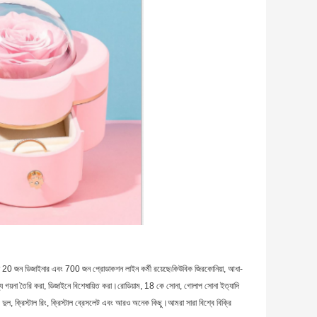
0 জন ডিজাইনার এবং 700 জন প্রোডাকশন লাইন কর্মী রয়েছে৷কিউবিক জিরকোনিয়া, আধা-
ৌপ্য গয়না তৈরি করা, ডিজাইনে বিশেষায়িত করা।রোডিয়াম, 18 কে সোনা, গোলাপ সোনা ইত্যাদি
ের দুল, ক্রিস্টাল রিং, ক্রিস্টাল ব্রেসলেট এবং আরও অনেক কিছু।আমরা সারা বিশ্বে বিক্রি