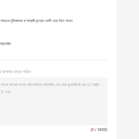
য়ে সুবিধাজনক বা সাশ্রয়ী মূল্যের একটি বেছে নিতে পারেন
্যাকেজিং
ি আপনার তদন্ত পাঠান
(
0
/ 3000)