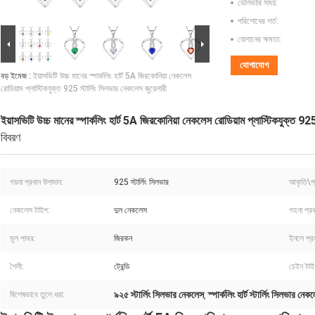
ডেলিভারি সময়:
পরিশোধের শর্ত:
যোগানের ক্ষমতা:
যোগাযোগ
বড় ইমেজ :
ইয়াসভিটি উচ্চ মানের স্পার্কলিং হার্ট 5A জিরকোনিয়া নেকলেস
রোডিয়াম প্লাস্টিকযুক্ত 925 স্টার্লিং সিলভার নেকলেস জুয়েলারী
ইয়াসভিটি উচ্চ মানের স্পার্কলিং হার্ট 5A জিরকোনিয়া নেকলেস রোডিয়াম প্লাস্টিকযুক্ত 925
বিবরণ
গয়না প্রধান উপাদান:
925 স্টার্লিং সিলভার
আকৃতি\প্যা
নেকলেস টাইপ:
দুল নেকলেস
গহনা প্র
মূল পাথর:
জিরকন
ইনলে প্রয
শৈলী:
ট্রেন্ডি
চেইন টাই
৯২৫ স্টার্লিং সিলভার নেকলেস
স্পার্কলিং হার্ট স্টার্লিং সিলভার নেক
বিশেষভাবে তুলে ধরা:
,