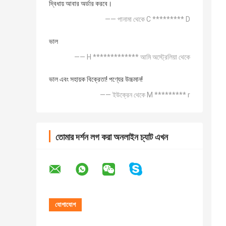
দ্বিধায় আবার অর্ডার করবে।
—— পানামা থেকে C ********* D
ভাল
—— H ************* আমি অস্ট্রেলিয়া থেকে
ভাল এবং সহায়ক বিক্রেতা! পণ্যের উচ্চমান!
—— ইউক্রেন থেকে M ********* r
তোমার দর্শন লগ করা অনলাইন চ্যাট এখন