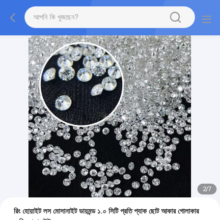
2
/
7
রিং হোয়াইট লস মোসানাইট ডায়মন্ড ১.০ সিটি প্রতি প্যাক ছোট আকার গোলাকার