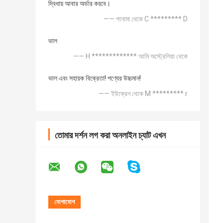
দ্বিধায় আবার অর্ডার করবে।
—— পানামা থেকে C ********* D
ভাল
—— H ************* আমি অস্ট্রেলিয়া থেকে
ভাল এবং সহায়ক বিক্রেতা! পণ্যের উচ্চমান!
—— ইউক্রেন থেকে M ********* r
তোমার দর্শন লগ করা অনলাইন চ্যাট এখন