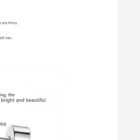
 জন্য উপলব্ধ.
কাটা করুন.