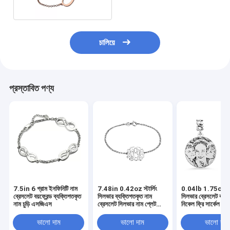
চালিয়ে
প্রস্তাবিত পণ্য
7.5in 6 গ্রাম ইনফিনিটি নাম
7.48in 0.42oz স্টার্লিং
0.04lb 1.75cm ক
ব্রেসলেট বয়ফ্রেন্ড ব্যক্তিগতকৃত
সিলভার ব্যক্তিগতকৃত নাম
সিলভার ব্রেসলেট বয়ফ্র
নাম চুড়ি এসজিএস
ব্রেসলেট সিলভার নাম প্লেট
নিকেল ফ্রি সার্কেল চার্
ব্রেসলেট oDM
ভালো দাম
ভালো দাম
ভালো দাম