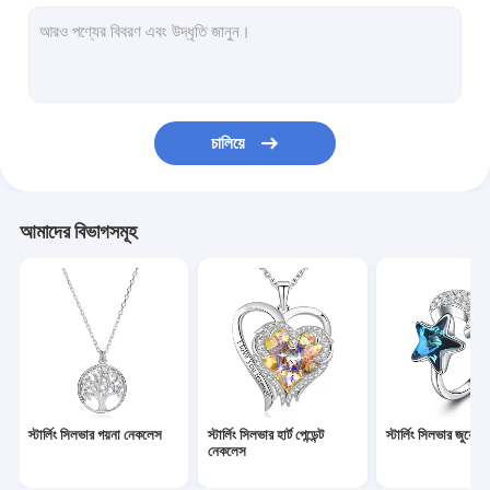
স্টার্লিং সিলভার হার্ট কানের দুল
কাস্টম হুপ কানের দুল
স্টার্লিং সিলভার গয়না সেট
চালিয়ে
স্টার্লিং সিলভার গয়না ব্রেসলেট
স্টার্লিং সিলভার স্লাইডার ব্রেসলেট
আমাদের বিভাগসমূহ
কাস্টম সিলভার নেকলেস
কাস্টম সিলভার ব্রেসলেট
স্টার্লিং সিলভার নেকলেস চেইন
চিঠিপত্রের অলঙ্কার
স্টার্লিং সিলভার গয়না নেকলেস
স্টার্লিং সিলভার হার্ট পেন্ডেন্ট
স্টার্লিং সিলভার জুয়েলার
গয়না উপহার বাক্স
নেকলেস