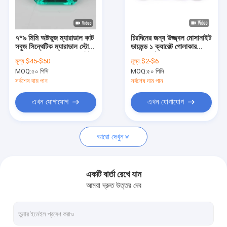
কারখানা ভ্রমণ
মান নিয়ন্ত্রণ
৭*৯ মিমি অষ্টভুজ ম্যারাডাল কাট
চিরদিনের জন্য উজ্জ্বল মোসানাইট
সবুজ সিন্থেটিক ম্যারাডাল স্টোন
ডায়মন্ড ১ ক্যারেট গোলাকার
যোগাযোগ করুন
ফরেভার ওয়ান কালার মোসানাইট
ডায়মন্ড কাট হালকা শ্যাম্পেন রঙ
মূল্য:
$45-$50
মূল্য:
$2-$6
MOQ:
৫০ পিসি
MOQ:
৫০ পিসি
খবর
সর্বশেষ দাম পান
সর্বশেষ দাম পান
কেস
এখন যোগাযোগ
এখন যোগাযোগ
আরো দেখুন
স্টার্লিং সিলভার গয়না নেকলেস
স্টার্লিং সিলভার হার্ট পেন্ডেন্ট নেকলেস
একটি বার্তা রেখে যান
আমরা দ্রুত উত্তর দেব
স্টার্লিং সিলভার জুয়েলারির রিং
স্টার্লিং সিলভার গয়না কানের দুল