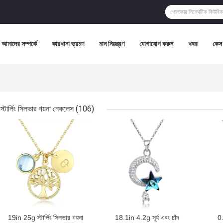
আমাদের সম্পর্কে
কারখানা ভ্রমণ
মান নিয়ন্ত্রণ
যোগাযোগ করুন
খবর
কেস
স্টার্লিং সিলভার গয়না নেকলেস
(106)
ভালো দাম
ভালো দাম
ভালো 
19in 25g স্টার্লিং সিলভার গয়না
18.1in 4.2g সূর্য এবং চাঁদ
0.