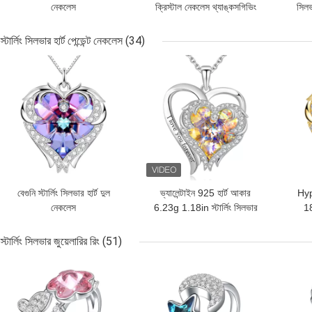
নেকলেস
ক্রিস্টাল নেকলেস থ্যাঙ্কসগিভিং
সিলভ
ডে 14k 925 সিলভার নেকলেস
স্টার্লিং সিলভার হার্ট পেন্ডেন্ট নেকলেস
(34)
ভালো দাম
ভালো দাম
ভালো 
বেগুনি স্টার্লিং সিলভার হার্ট দুল
ভ্যালেন্টাইন 925 হার্ট আকার
Hyp
নেকলেস
6.23g 1.18in স্টার্লিং সিলভার
18
হার্ট দুল নেকলেস এসজিএস
স্টার্লিং সিলভার জুয়েলারির রিং
(51)
ভালো দাম
ভালো দাম
ভালো 