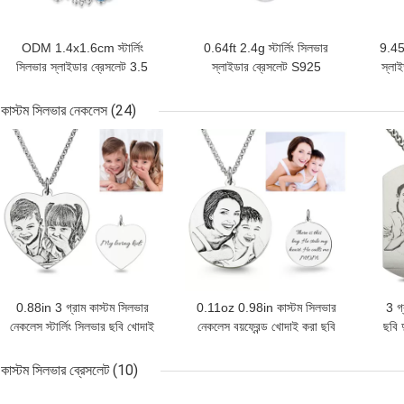
ODM 1.4x1.6cm স্টার্লিং
0.64ft 2.4g স্টার্লিং সিলভার
9.45i
সিলভার স্লাইডার ব্রেসলেট 3.5
স্লাইডার ব্রেসলেট S925
স্লাই
"কিউবিক জিরকোনিয়া ব্রেসলেট
অ্যাডজাস্টেবল রাউন্ড বিড ব্রেসলেট
925
কাস্টম সিলভার নেকলেস
(24)
ভালো দাম
ভালো দাম
ভালো 
0.88in 3 গ্রাম কাস্টম সিলভার
0.11oz 0.98in কাস্টম সিলভার
3 গ
নেকলেস স্টার্লিং সিলভার ছবি খোদাই
নেকলেস বয়ফ্রেন্ড খোদাই করা ছবি
ছবি 
করা নেকলেস ODM
নেকলেস
কাস্টম সিলভার ব্রেসলেট
(10)
ভালো দাম
ভালো দাম
ভালো 