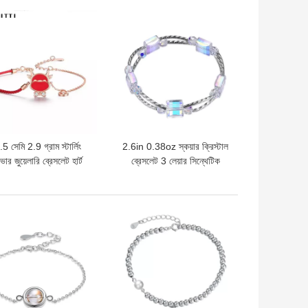
দাম
ভালো দাম
5 সেমি 2.9 গ্রাম স্টার্লিং
2.6in 0.38oz স্কয়ার ক্রিস্টাল
ভার জুয়েলারি ব্রেসলেট হার্ট
ব্রেসলেট 3 লেয়ার সিন্থেটিক
 রেড স্ট্রিং ব্রেসলেট ওডিএম
স্লাইডার সিলভার ব্রেসলেট
দাম
ভালো দাম