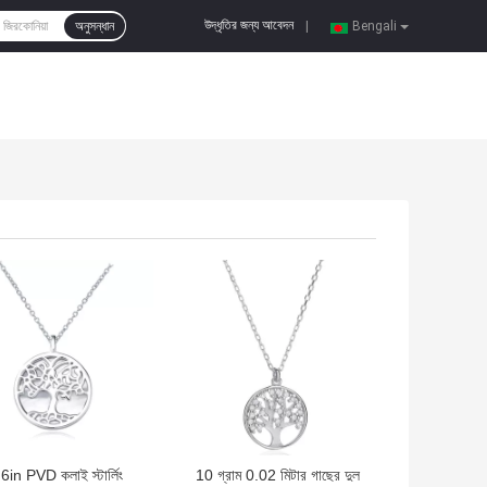
উদ্ধৃতির জন্য আবেদন
অনুসন্ধান
|
Bengali
দাম
ভালো দাম
6in PVD কলাই স্টার্লিং
10 গ্রাম 0.02 মিটার গাছের দুল