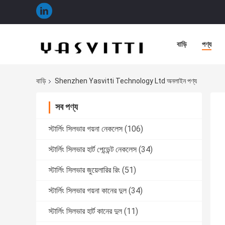
বাড়ি
পণ্য
বাড়ি
Shenzhen Yasvitti Technology Ltd অনলাইন পণ্য
সব পণ্য
স্টার্লিং সিলভার গয়না নেকলেস
(106)
স্টার্লিং সিলভার হার্ট পেন্ডেন্ট নেকলেস
(34)
স্টার্লিং সিলভার জুয়েলারির রিং
(51)
স্টার্লিং সিলভার গয়না কানের দুল
(34)
স্টার্লিং সিলভার হার্ট কানের দুল
(11)