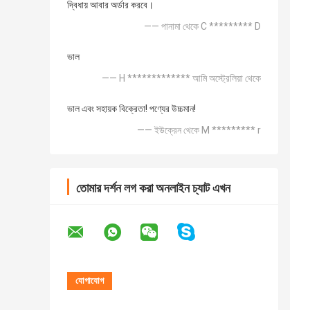
দ্বিধায় আবার অর্ডার করবে।
—— পানামা থেকে C ********* D
ভাল
—— H ************* আমি অস্ট্রেলিয়া থেকে
ভাল এবং সহায়ক বিক্রেতা! পণ্যের উচ্চমান!
—— ইউক্রেন থেকে M ********* r
তোমার দর্শন লগ করা অনলাইন চ্যাট এখন