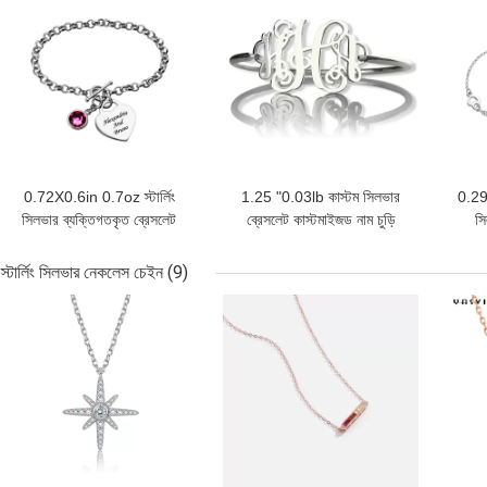
0.72X0.6in 0.7oz স্টার্লিং
1.25 "0.03lb কাস্টম সিলভার
0.29
সিলভার ব্যক্তিগতকৃত ব্রেসলেট
ব্রেসলেট কাস্টমাইজড নাম চুড়ি
সি
স্টেইনলেস সিলভার S925 হার্ট
এসজিএস
S9
আকৃতির ব্রেসলেট
স্টার্লিং সিলভার নেকলেস চেইন
(9)
ভালো দাম
ভালো দাম
ভালো 