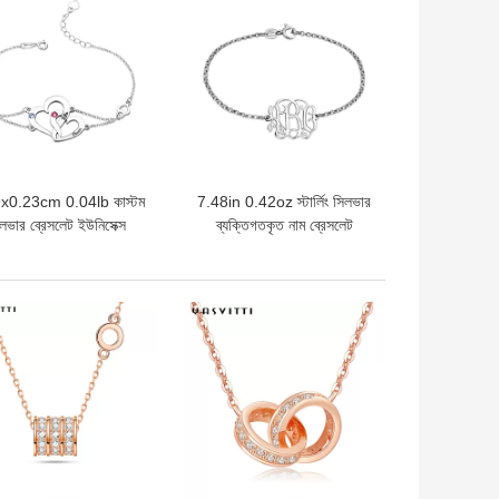
x0.23cm 0.04lb কাস্টম
7.48in 0.42oz স্টার্লিং সিলভার
লভার ব্রেসলেট ইউনিসেক্স
ব্যক্তিগতকৃত নাম ব্রেসলেট
25 ডাবল হার্ট ব্রেসলেট
সিলভার নাম প্লেট ব্রেসলেট oDM
দাম
ভালো দাম