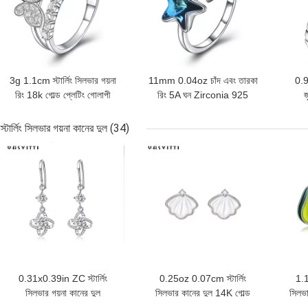
3g 1.1cm স্টার্লিং সিলভার গয়না
11mm 0.04oz চাঁদ এবং তারকা
0.9
রিং 18k গোল্ড প্লেটিং গোলাপী
রিং 5A ঘন Zirconia 925
জ
প্রজাপতি রিং
স্টার্লিং সিলভার রিং
জির
স্টার্লিং সিলভার গয়না কানের দুল
(34)
ভালো দাম
ভালো দাম
ভালো 
0.31x0.39in ZC স্টার্লিং
0.25oz 0.07cm স্টার্লিং
1.1
সিলভার গয়না কানের দুল
সিলভার কানের দুল 14K গোল্ড
সিলভা
Hypoallergenic চার পাতা
প্লেটেড সিলভার শেল কানের দুল
অ্য