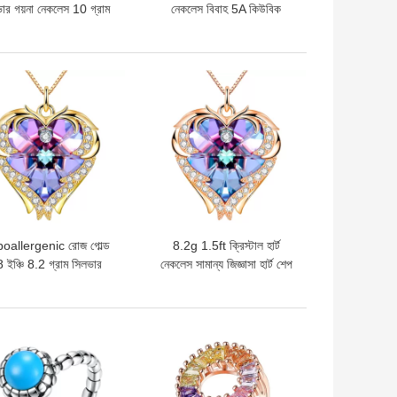
ার গয়না নেকলেস 10 গ্রাম
নেকলেস বিবাহ 5A কিউবিক
CZ নেকলেস
জিরকোনিয়া নেকলেস
দাম
ভালো দাম
oallergenic রোজ গোল্ড
8.2g 1.5ft ক্রিস্টাল হার্ট
 ইঞ্চি 8.2 গ্রাম সিলভার
নেকলেস সামান্য জিজ্ঞাসা হার্ট শেপ
সিলভার হার্ট দুল নেকলেস
দুল
দাম
ভালো দাম