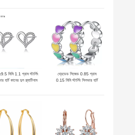
দাম
ভালো দাম
.5 মিমি 1.1 গ্রাম স্টার্লিং
থ্রেডেড সিজেড 0.85 গ্রাম
র হার্ট কানের দুল প্ল্যাটিনাম
0.15 মিমি স্টার্লিং সিলভার হার্ট
পট্টাবৃত সিলভার ইয়ার ড্রপস
কানের দুল হার্ট স্টাড
দাম
ভালো দাম